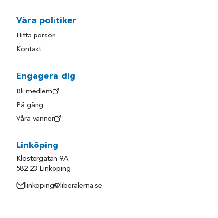
Våra politiker
Hitta person
Kontakt
Engagera dig
Bli medlem
På gång
Våra vänner
Linköping
Klostergatan 9A
582 23 Linköping
linkoping@liberalerna.se