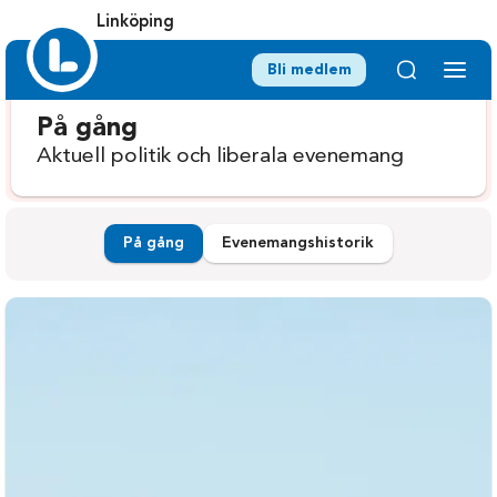
Linköping
Bli medlem
På gång
Aktuell politik och liberala evenemang
På gång
Evenemangshistorik